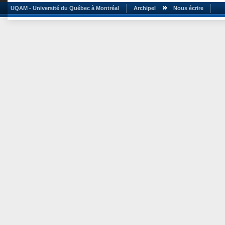
UQAM - Université du Québec à Montréal
Archipel
Nous écrire