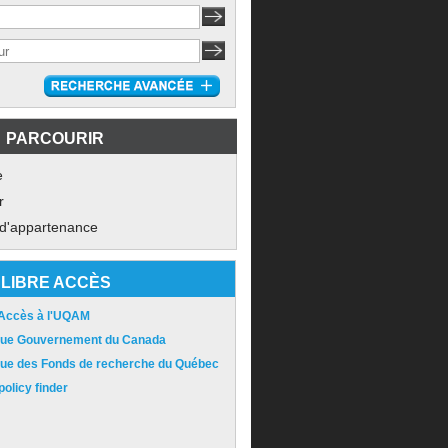
PARCOURIR
e
r
 d'appartenance
LIBRE ACCÈS
 Accès à l'UQAM
ique Gouvernement du Canada
ique des Fonds de recherche du Québec
olicy finder