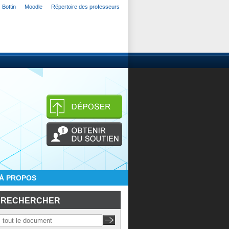
Bottin
Moodle
Répertoire des professeurs
À PROPOS
RECHERCHER