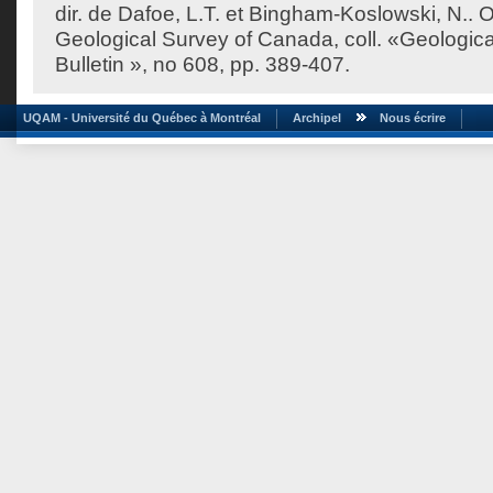
dir. de
Dafoe, L.T.
et
Bingham-Koslowski, N.
. 
Geological Survey of Canada, coll. «Geologic
Bulletin », no 608, pp. 389-407.
UQAM - Université du Québec à Montréal
Archipel
Nous écrire