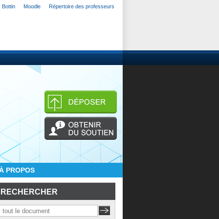
Bottin
Moodle
Répertoire des professeurs
À PROPOS
RECHERCHER