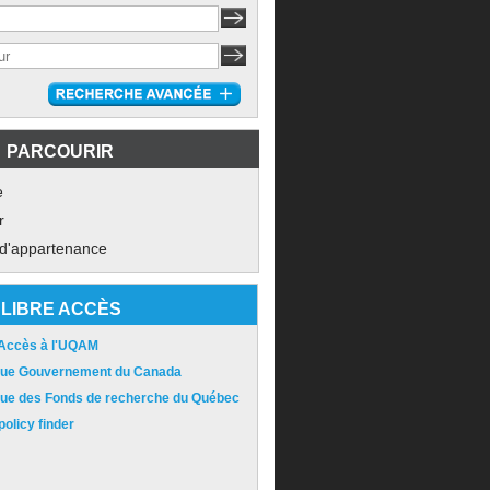
PARCOURIR
e
r
 d'appartenance
LIBRE ACCÈS
 Accès à l'UQAM
ique Gouvernement du Canada
ique des Fonds de recherche du Québec
olicy finder