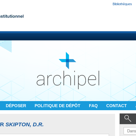
Bibliothèques
DÉPOSER
POLITIQUE DE DÉPÔT
FAQ
CONTACT
UR
SKIPTON, D.R.