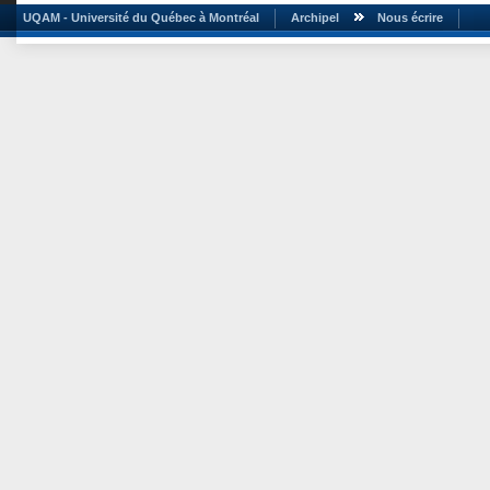
UQAM - Université du Québec à Montréal
Archipel
Nous écrire