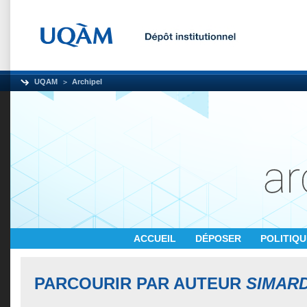
UQAM
Archipel
ACCUEIL
DÉPOSER
POLITIQ
PARCOURIR PAR AUTEUR
SIMARD