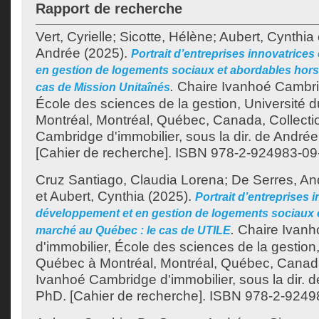
Rapport de recherche
Vert, Cyrielle
;
Sicotte, Hélène
;
Aubert, Cynthia
Andrée
(2025).
Portrait d’entreprises innovatrice
en gestion de logements sociaux et abordables hors
.
Chaire Ivanhoé Cambrid
cas de Mission Unitaînés
École des sciences de la gestion, Université
Montréal, Montréal, Québec, Canada, Collecti
Cambridge d'immobilier, sous la dir. de André
[Cahier de recherche]. ISBN 978-2-924983-09-
Cruz Santiago, Claudia Lorena
;
De Serres, An
et
Aubert, Cynthia
(2025).
Portrait d’entreprises 
développement et en gestion de logements sociaux 
.
Chaire Ivanh
marché au Québec : le cas de UTILE
d'immobilier, École des sciences de la gestion
Québec à Montréal, Montréal, Québec, Canada
Ivanhoé Cambridge d'immobilier, sous la dir. 
PhD. [Cahier de recherche]. ISBN 978-2-92498