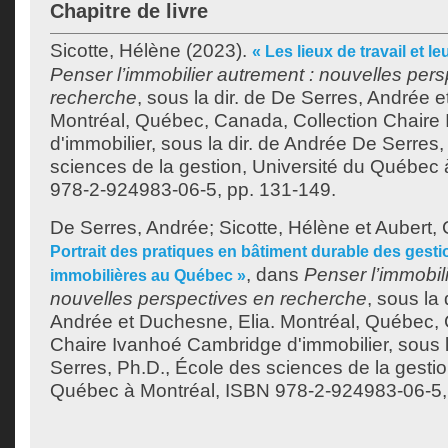
Chapitre de livre
Sicotte, Hélène
(2023).
« Les lieux de travail et le
Penser l’immobilier autrement : nouvelles per
recherche
, sous la dir. de
De Serres, Andrée
e
Montréal, Québec, Canada, Collection Chair
d'immobilier, sous la dir. de Andrée De Serres
sciences de la gestion, Université du Québec
978-2-924983-06-5, pp. 131-149.
De Serres, Andrée
;
Sicotte, Hélène
et
Aubert, 
Portrait des pratiques en bâtiment durable des gesti
, dans
Penser l’immobil
immobilières au Québec »
nouvelles perspectives en recherche
, sous la 
Andrée
et
Duchesne, Elia
. Montréal, Québec, 
Chaire Ivanhoé Cambridge d'immobilier, sous l
Serres, Ph.D., École des sciences de la gestio
Québec à Montréal, ISBN 978-2-924983-06-5, 