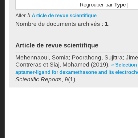
Regrouper par
Type
|
Aller à
Article de revue scientifique
Nombre de documents archivés :
1
.
Article de revue scientifique
Mehennaoui, Somia
;
Poorahong, Sujittra
;
Jime
Contreras
et
Siaj, Mohamed
(2019).
« Selection 
aptamer-ligand for dexamethasone and its electroch
Scientific Reports
, 9(1).