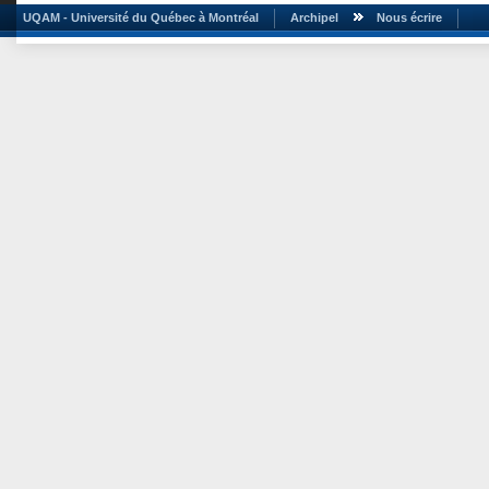
UQAM - Université du Québec à Montréal
Archipel
Nous écrire