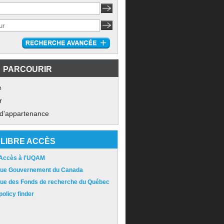
PARCOURIR
e
r
 d'appartenance
LIBRE ACCÈS
 Accès à l'UQAM
ique Gouvernement du Canada
ique des Fonds de recherche du Québec
olicy finder