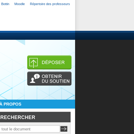
Bottin
Moodle
Répertoire des professeurs
À PROPOS
RECHERCHER