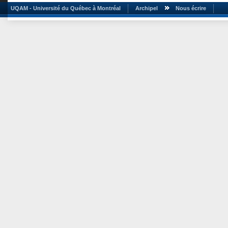
UQAM - Université du Québec à Montréal
Archipel
Nous écrire