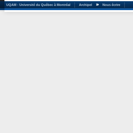
UQAM - Université du Québec à Montréal
Archipel
Nous écrire