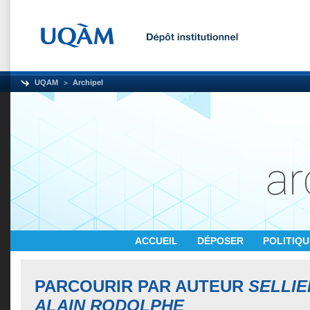
UQAM
Archipel
ACCUEIL
DÉPOSER
POLITIQ
PARCOURIR PAR AUTEUR
SELLIE
ALAIN RODOLPHE