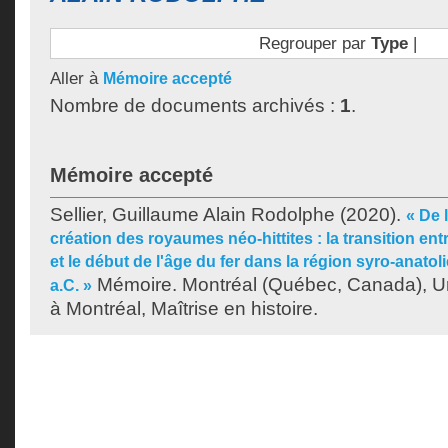
Regrouper par
Type
|
Aller à
Mémoire accepté
Nombre de documents archivés :
1
.
Mémoire accepté
Sellier, Guillaume Alain Rodolphe
(2020).
« De l
création des royaumes néo-hittites : la transition ent
et le début de l'âge du fer dans la région syro-anatoli
Mémoire. Montréal (Québec, Canada), U
a.C. »
à Montréal, Maîtrise en histoire.