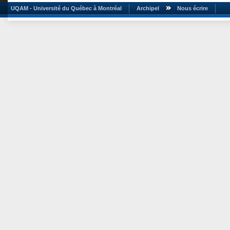
UQAM - Université du Québec à Montréal
Archipel
Nous écrire