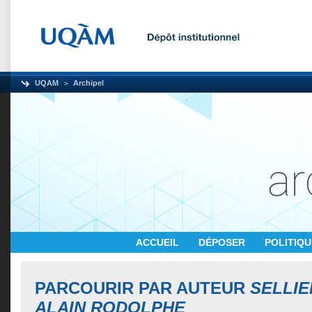
UQAM
Archipel
ACCUEIL
DÉPOSER
POLITIQ
PARCOURIR PAR AUTEUR
SELLIE
ALAIN RODOLPHE