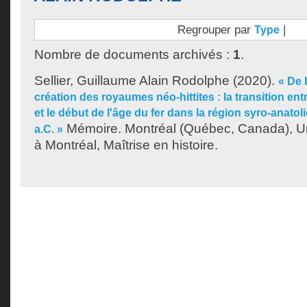
Regrouper par
|
Type
Nombre de documents archivés :
1
.
Sellier, Guillaume Alain Rodolphe
(2020).
« De l
création des royaumes néo-hittites : la transition ent
et le début de l'âge du fer dans la région syro-anatoli
Mémoire. Montréal (Québec, Canada), U
a.C. »
à Montréal, Maîtrise en histoire.