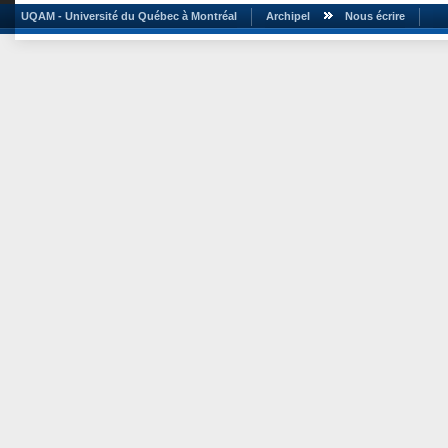
UQAM - Université du Québec à Montréal
Archipel
Nous écrire