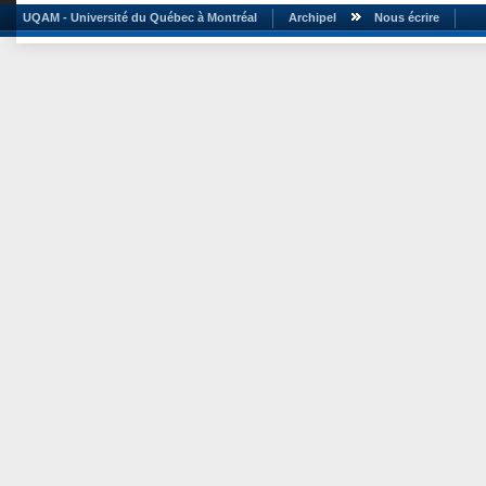
UQAM - Université du Québec à Montréal
Archipel
Nous écrire