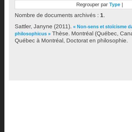
Regrouper par
|
Type
Nombre de documents archivés :
1
.
Sattler, Janyne
(2011).
« Non-sens et stoïcisme da
Thèse. Montréal (Québec, Cana
philosophicus »
Québec à Montréal, Doctorat en philosophie.