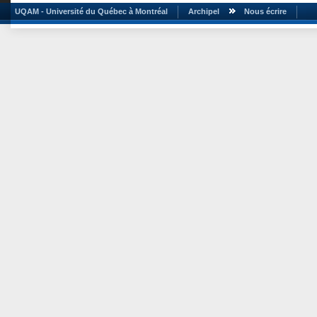
UQAM - Université du Québec à Montréal
Archipel
Nous écrire