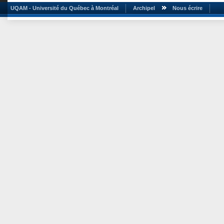
UQAM - Université du Québec à Montréal
Archipel
Nous écrire