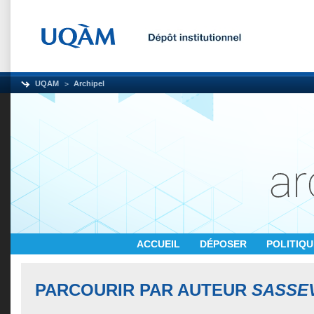
UQAM
Archipel
ACCUEIL
DÉPOSER
POLITIQ
PARCOURIR PAR AUTEUR
SASSEV