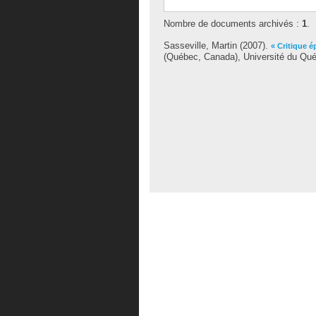
Nombre de documents archivés :
1
.
Sasseville, Martin
(2007).
« Critique 
(Québec, Canada), Université du Québ