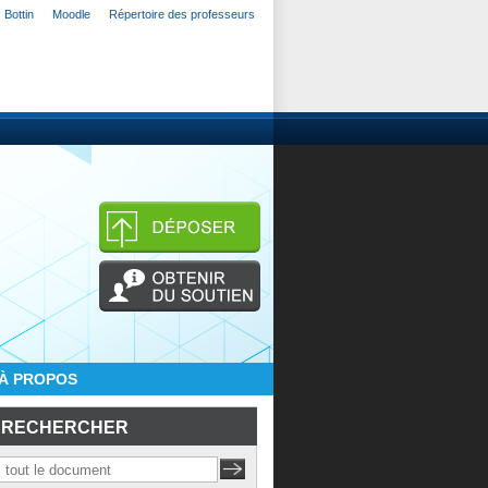
Bottin
Moodle
Répertoire des professeurs
À PROPOS
RECHERCHER