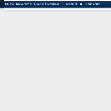
UQAM - Université du Québec à Montréal
Archipel
Nous écrire