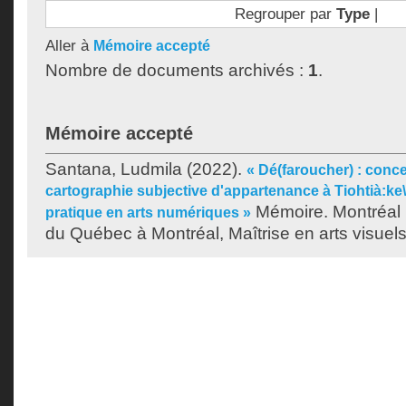
Regrouper par
Type
|
Aller à
Mémoire accepté
Nombre de documents archivés :
1
.
Mémoire accepté
Santana, Ludmila
(2022).
« Dé(faroucher) : conc
cartographie subjective d'appartenance à Tiohtià:k
Mémoire. Montréal 
pratique en arts numériques »
du Québec à Montréal, Maîtrise en arts visuels