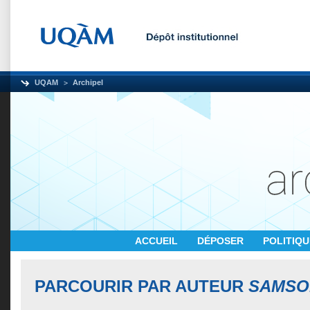
UQAM
Archipel
ACCUEIL
DÉPOSER
POLITIQ
PARCOURIR PAR AUTEUR
SAMSON