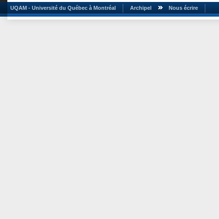
UQAM - Université du Québec à Montréal
Archipel
Nous écrire