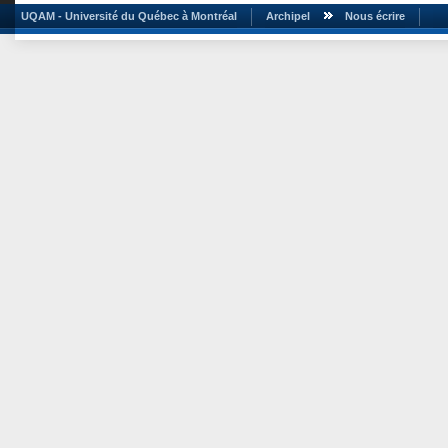
UQAM - Université du Québec à Montréal
Archipel
Nous écrire