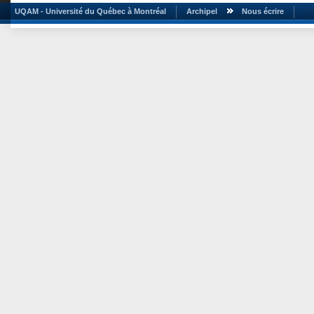
UQAM - Université du Québec à Montréal
Archipel
Nous écrire