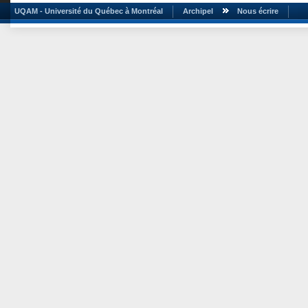
UQAM - Université du Québec à Montréal
Archipel
Nous écrire