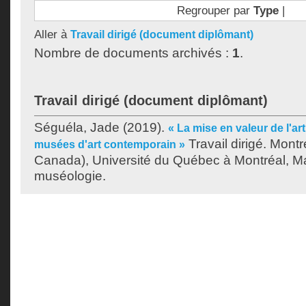
Regrouper par
Type
|
Aller à
Travail dirigé (document diplômant)
Nombre de documents archivés :
1
.
Travail dirigé (document diplômant)
Séguéla, Jade
(2019).
« La mise en valeur de l'a
Travail dirigé. Mont
musées d'art contemporain »
Canada), Université du Québec à Montréal, Ma
muséologie.