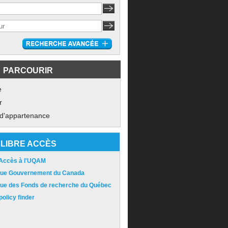
PARCOURIR
e
r
 d'appartenance
LIBRE ACCÈS
 Accès à l'UQAM
ique Gouvernement du Canada
ique des Fonds de recherche du Québec
olicy finder