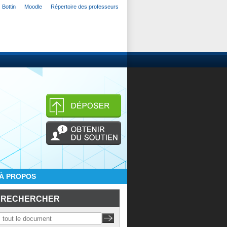
Bottin
Moodle
Répertoire des professeurs
À PROPOS
RECHERCHER