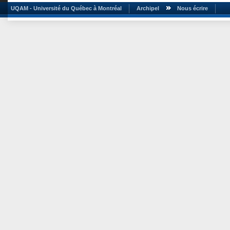
UQAM - Université du Québec à Montréal
Archipel
Nous écrire