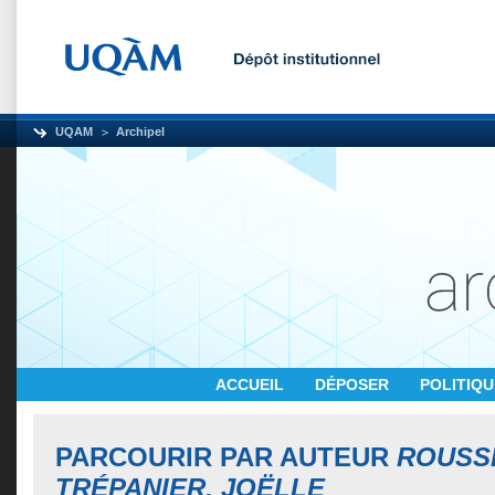
UQAM
Archipel
ACCUEIL
DÉPOSER
POLITIQ
PARCOURIR PAR AUTEUR
ROUSS
TRÉPANIER, JOËLLE