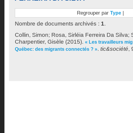
Regrouper par
|
Type
Nombre de documents archivés :
1
.
Collin, Simon
;
Rosa, Sirléia Ferreira Da Silva
;
Charpentier, Gisèle
(2015).
« Les travailleurs mi
.
tic&société
, 
Québec: des migrants connectés ? »