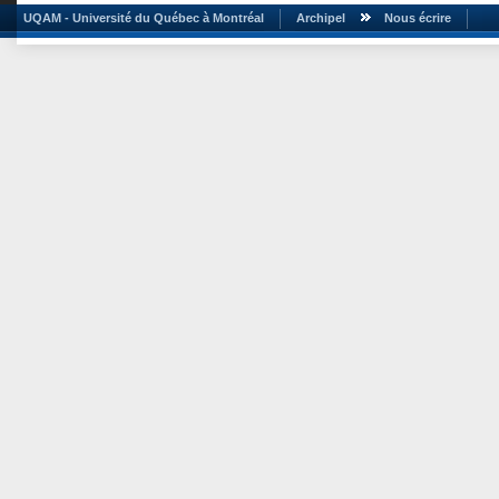
UQAM - Université du Québec à Montréal
Archipel
Nous écrire