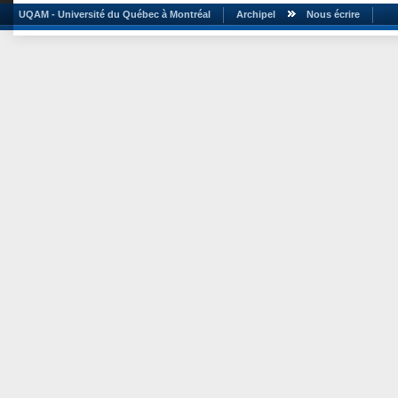
UQAM - Université du Québec à Montréal
Archipel
Nous écrire