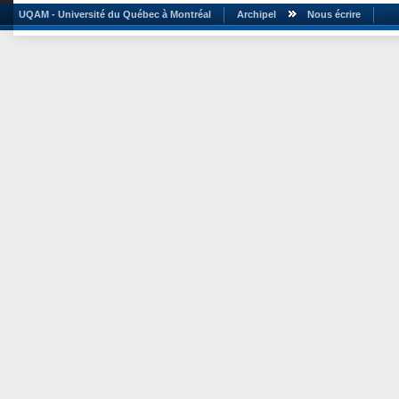
UQAM - Université du Québec à Montréal
Archipel
Nous écrire