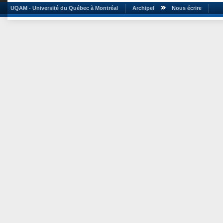
UQAM - Université du Québec à Montréal
Archipel
Nous écrire