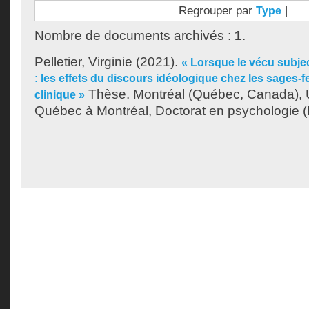
Regrouper par
|
Type
Nombre de documents archivés :
1
.
Pelletier, Virginie
(2021).
« Lorsque le vécu subjec
: les effets du discours idéologique chez les sages-
Thèse. Montréal (Québec, Canada), U
clinique »
Québec à Montréal, Doctorat en psychologie (E