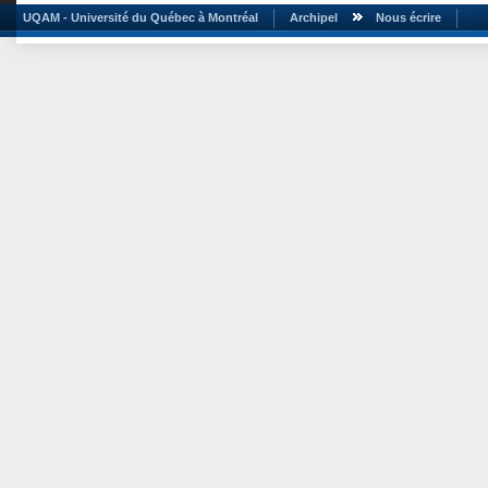
UQAM - Université du Québec à Montréal
Archipel
Nous écrire