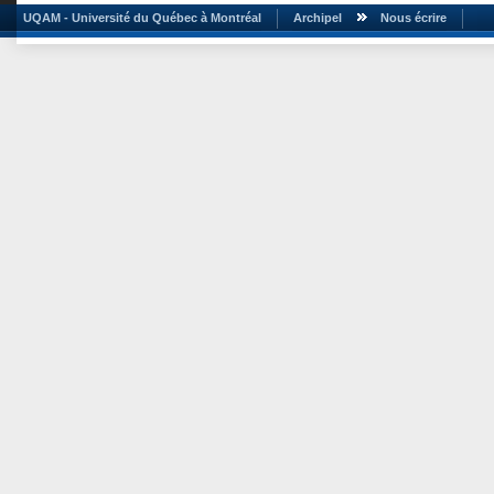
UQAM - Université du Québec à Montréal
Archipel
Nous écrire