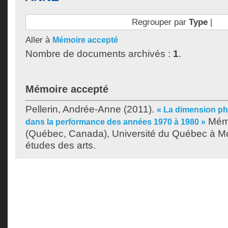
Regrouper par
Type
|
Aller à
Mémoire accepté
Nombre de documents archivés :
1
.
Mémoire accepté
Pellerin, Andrée-Anne
(2011).
« La dimension p
Mémo
dans la performance des années 1970 à 1980 »
(Québec, Canada), Université du Québec à Mon
études des arts.