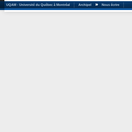
UQAM - Université du Québec à Montréal
Archipel
Nous écrire