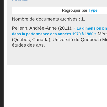
Regrouper par
|
Type
Nombre de documents archivés :
1
.
Pellerin, Andrée-Anne
(2011).
« La dimension p
Mémo
dans la performance des années 1970 à 1980 »
(Québec, Canada), Université du Québec à Mon
études des arts.