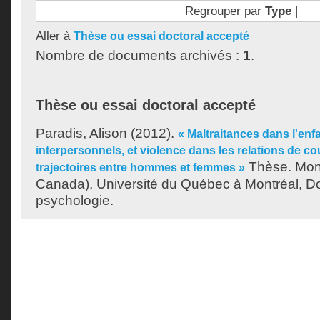
Regrouper par
Type
|
Aller à
Thèse ou essai doctoral accepté
Nombre de documents archivés :
1
.
Thèse ou essai doctoral accepté
Paradis, Alison
(2012).
« Maltraitances dans l'en
interpersonnels, et violence dans les relations de co
Thèse. Mon
trajectoires entre hommes et femmes »
Canada), Université du Québec à Montréal, Do
psychologie.