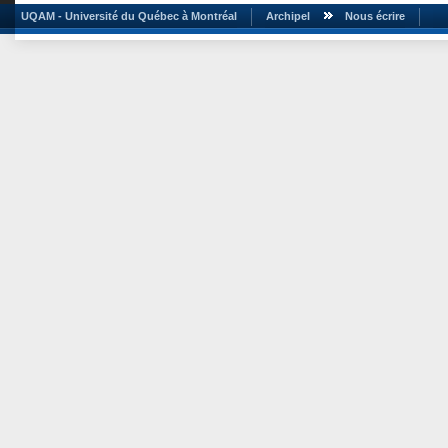
UQAM - Université du Québec à Montréal
Archipel
Nous écrire