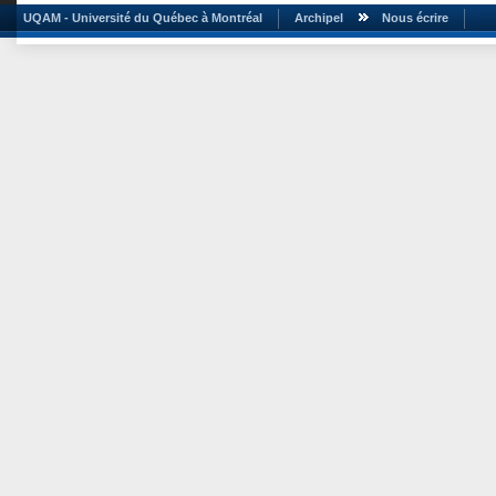
UQAM - Université du Québec à Montréal
Archipel
Nous écrire