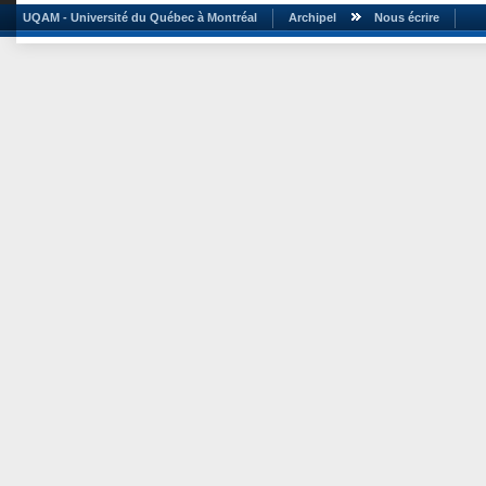
UQAM - Université du Québec à Montréal
Archipel
Nous écrire