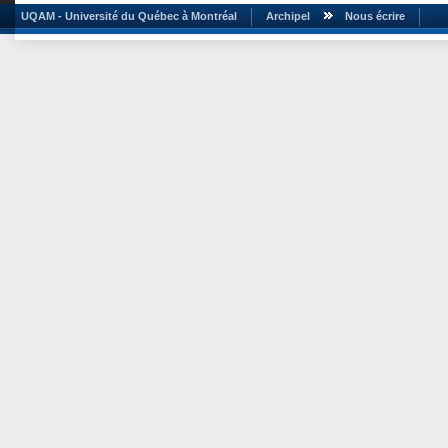
UQAM - Université du Québec à Montréal
Archipel
Nous écrire