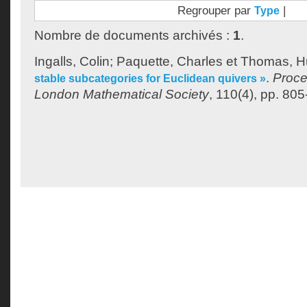
Regrouper par
|
Type
Nombre de documents archivés :
1
.
Ingalls, Colin
;
Paquette, Charles
et
Thomas, H
.
Proce
stable subcategories for Euclidean quivers »
London Mathematical Society
, 110(4), pp. 805