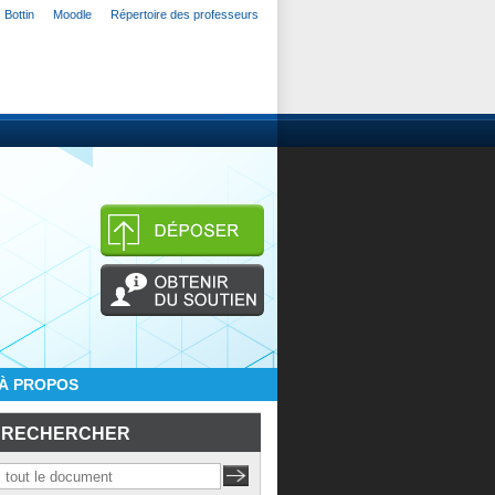
Bottin
Moodle
Répertoire des professeurs
À PROPOS
RECHERCHER