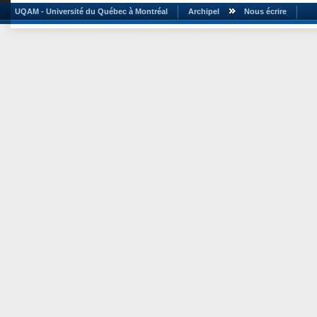
UQAM - Université du Québec à Montréal
Archipel
Nous écrire