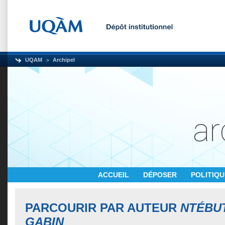
UQAM
Archipel
ACCUEIL
DÉPOSER
POLITIQ
PARCOURIR PAR AUTEUR
NTÉBUT
GABIN