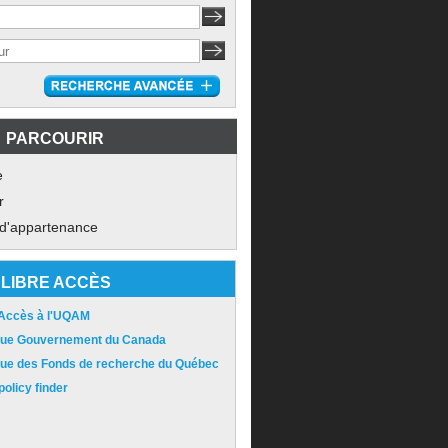
PARCOURIR
e
r
 d'appartenance
LIBRE ACCÈS
 Accès à l'UQAM
ique Gouvernement du Canada
ique des Fonds de recherche du Québec
olicy finder