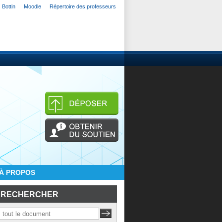
Bottin
Moodle
Répertoire des professeurs
À PROPOS
RECHERCHER