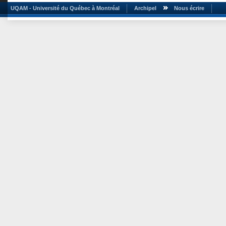
UQAM - Université du Québec à Montréal
Archipel
Nous écrire