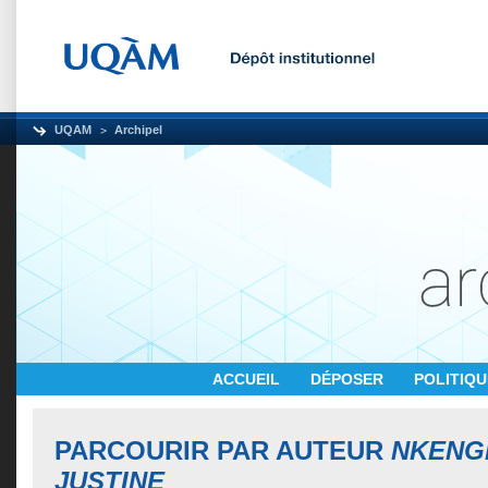
UQAM
Archipel
ACCUEIL
DÉPOSER
POLITIQ
PARCOURIR PAR AUTEUR
NKENG
JUSTINE