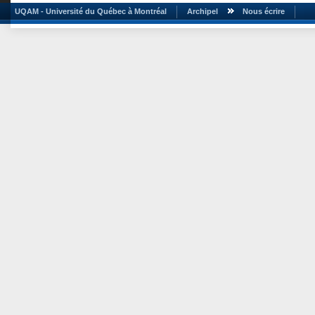
UQAM - Université du Québec à Montréal
Archipel
Nous écrire