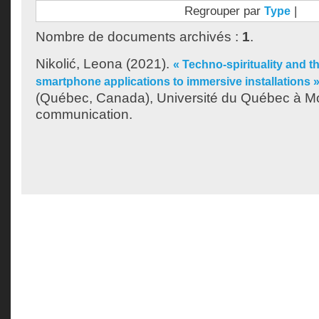
Regrouper par
|
Type
Nombre de documents archivés :
1
.
Nikolić, Leona
(2021).
« Techno-spirituality and the
smartphone applications to immersive installations 
(Québec, Canada), Université du Québec à Mon
communication.