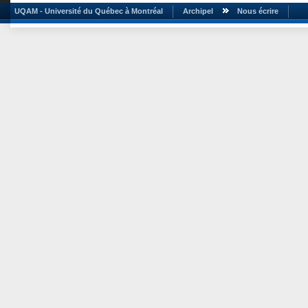
UQAM - Université du Québec à Montréal
Archipel
Nous écrire