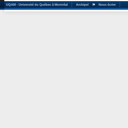
UQAM - Université du Québec à Montréal
Archipel
Nous écrire