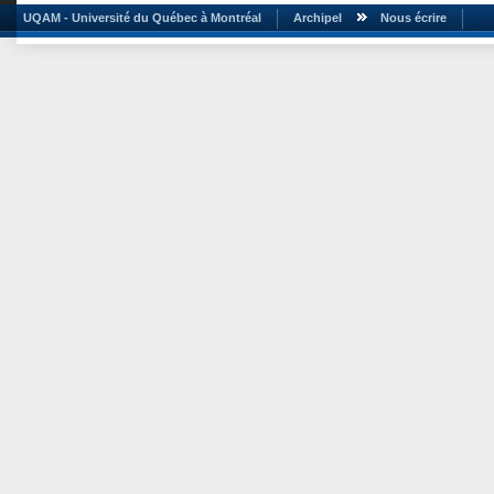
UQAM - Université du Québec à Montréal
Archipel
Nous écrire