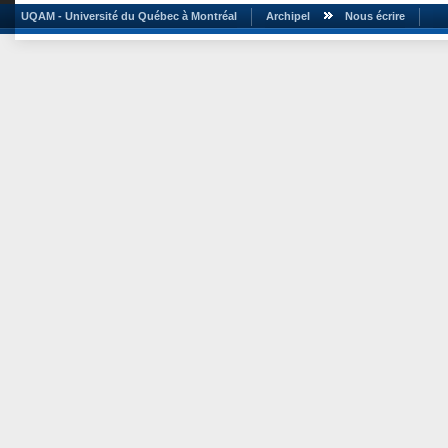
UQAM - Université du Québec à Montréal
Archipel
Nous écrire