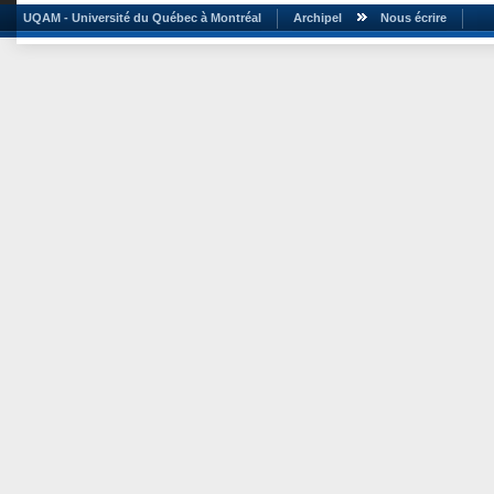
UQAM - Université du Québec à Montréal
Archipel
Nous écrire