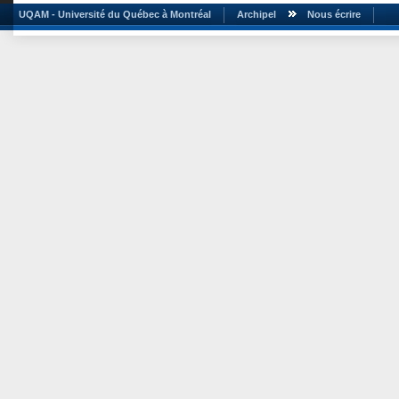
UQAM - Université du Québec à Montréal
Archipel
Nous écrire