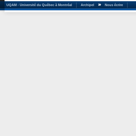
UQAM - Université du Québec à Montréal
Archipel
Nous écrire