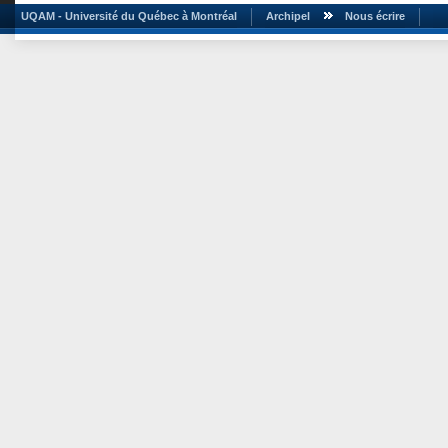
UQAM - Université du Québec à Montréal
Archipel
Nous écrire