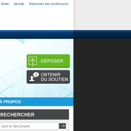
Bottin
Moodle
Répertoire des professeurs
À PROPOS
RECHERCHER