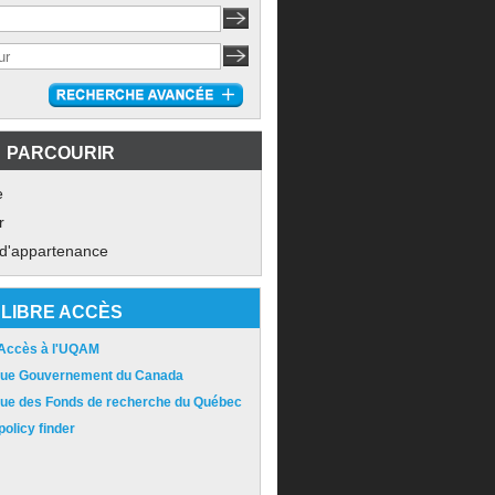
PARCOURIR
e
r
 d'appartenance
LIBRE ACCÈS
 Accès à l'UQAM
ique Gouvernement du Canada
ique des Fonds de recherche du Québec
olicy finder