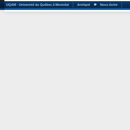
UQAM - Université du Québec à Montréal
Archipel
Nous écrire