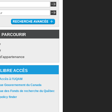
PARCOURIR
e
r
 d'appartenance
LIBRE ACCÈS
 Accès à l'UQAM
ique Gouvernement du Canada
ique des Fonds de recherche du Québec
olicy finder