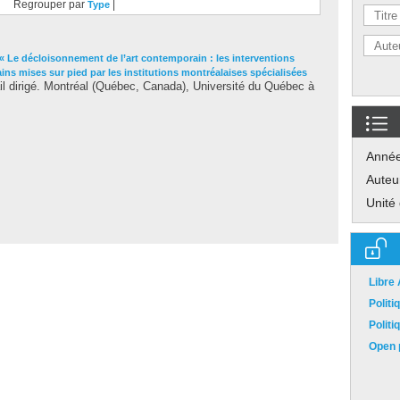
Regrouper par
|
Type
« Le décloisonnement de l’art contemporain : les interventions
ins mises sur pied par les institutions montréalaises spécialisées
l dirigé. Montréal (Québec, Canada), Université du Québec à
Anné
Auteu
Unité
Libre
Polit
Polit
Open p