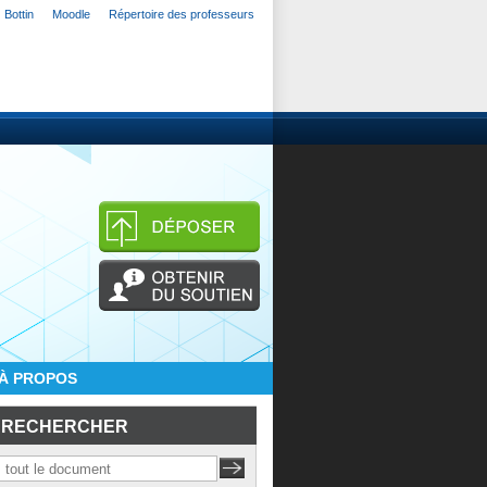
Bottin
Moodle
Répertoire des professeurs
À PROPOS
RECHERCHER